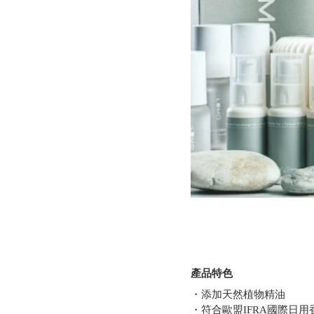
產品特色
・添加天然植物精油
・符合歐盟IFRA國際日