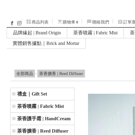
商品列表
購物車
聯絡我們
訂單
0
品牌緣起 | Brand Origin
茶香噴霧 | Fabric Mist
茶
實體銷售據點｜Brick and Mortar
全部商品
茶香擴香 | Reed Diffuser
禮盒｜Gift Set
茶香噴霧 | Fabric Mist
茶香護手霜 | HandCream
茶香擴香 | Reed Diffuser