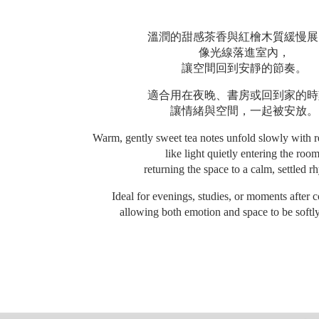
溫潤的甜感茶香與紅檜木質緩慢展
像光線落進室內，
讓空間回到安靜的節奏。
適合用在夜晚、書房或回到家的時
讓情緒與空間，一起被安放。
Warm, gently sweet tea notes unfold slowly with 
like light quietly entering the room
returning the space to a calm, settled r
Ideal for evenings, studies, or moments after
allowing both emotion and space to be softl